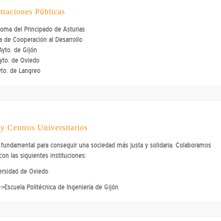
traciones Públicas
ma del Principado de Asturias
a de Cooperación al Desarrollo
Ayto. de Gijón
yto. de Oviedo
yto. de Langreo
y Centros Universitarios
es fundamental para conseguir una sociedad más justa y solidaria. Colaboramos
con las siguientes instituciones:
ersidad de Oviedo
»>Escuela Politécnica de Ingeniería de Gijón