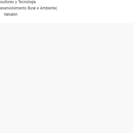
sultores y Tecnología
esenvolvimento Rural e Ambiente)
Valnalón