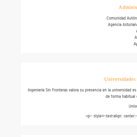
Adminis
Comunidad Autóno
Agencia Asturian
A
A
Universidades 
Ingeniería Sin Fronteras valora su presencia en la universidad 
de forma habitual 
Univ
<p» style=»text-align: center;