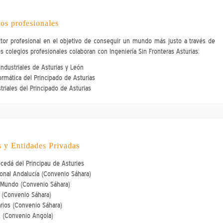
os profesionales
sector profesional en el objetivo de conseguir un mundo más justo a través de
s colegios profesionales colaboran con Ingeniería Sin Fronteras Asturias:
Industriales de Asturias y León
ormática del Principado de Asturias
triales del Principado de Asturias
 y Entidades Privadas
cedá del Principau de Asturies
ional Andalucía (Convenio Sáhara)
 Mundo (Convenio Sáhara)
(Convenio Sáhara)
rios (Convenio Sáhara)
 (Convenio Angola)