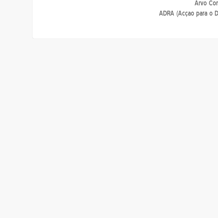
Arvo Con
ADRA (Acçao para o D