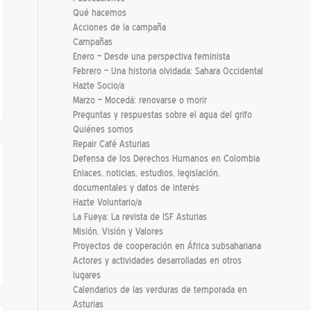
Qué hacemos
Acciones de la campaña
Campañas
Enero – Desde una perspectiva feminista
Febrero – Una historia olvidada: Sahara Occidental
Hazte Socio/a
Marzo – Mocedá: renovarse o morir
Preguntas y respuestas sobre el agua del grifo
Quiénes somos
Repair Café Asturias
Defensa de los Derechos Humanos en Colombia
Enlaces, noticias, estudios, legislación,
documentales y datos de interés
Hazte Voluntario/a
La Fueya: La revista de ISF Asturias
Misión, Visión y Valores
Proyectos de cooperación en África subsahariana
Actores y actividades desarrolladas en otros
lugares
Calendarios de las verduras de temporada en
Asturias