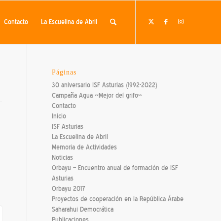
Contacto
La Escuelina de Abril
Páginas
30 aniversario ISF Asturias (1992-2022)
Campaña Agua «Mejor del grifo»
Contacto
Inicio
ISF Asturias
La Escuelina de Abril
Memoria de Actividades
Noticias
Orbayu – Encuentro anual de formación de ISF
Asturias
Orbayu 2017
Proyectos de cooperación en la República Árabe
Saharahui Democrática
Publicaciones