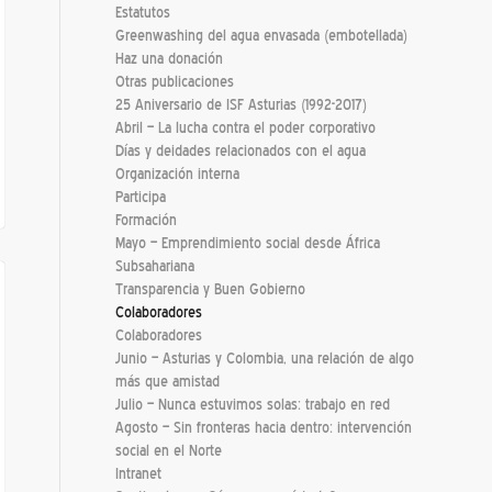
Estatutos
Greenwashing del agua envasada (embotellada)
Haz una donación
Otras publicaciones
25 Aniversario de ISF Asturias (1992-2017)
Abril – La lucha contra el poder corporativo
Días y deidades relacionados con el agua
Organización interna
Participa
Formación
Mayo – Emprendimiento social desde África
Subsahariana
Transparencia y Buen Gobierno
Colaboradores
Colaboradores
Junio – Asturias y Colombia, una relación de algo
más que amistad
Julio – Nunca estuvimos solas: trabajo en red
Agosto – Sin fronteras hacia dentro: intervención
social en el Norte
Intranet