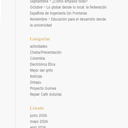
Septiembre – ¿Cómo empezó todo?
Octubre – Lo global desde lo local: la Federación
Española de Ingeniería Sin Fronteras
Noviembre – Educación para el desarrollo desde
la universidad
Categorías
actividades
Charla/Presentación
Colombia
Electrónica Ética
Mejor del grifo
Noticias
Orbayu
Proyecto Guinea
Repair Café Asturias
Listado
junio 2026
mayo 2026
abril 2026