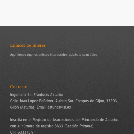
Enlaces de interés
Aquí tienes algunos enlaces interesantes, quizás te sean útiles.
Contacto
Ingeniería Sin Fronteras Asturias
Calle Juan López Peñalver, Aulario Sur, Campus de Gijón, 33203,
Gijón (Asturias) Email: asturias@isf.es
Inscrita en el Registro de Asociaciones del Principado de Asturias,
con el número de registro 3633 (Sección Primera).
CIF: G33378191