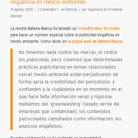
engañosa en medio ambiente
/
/
/
15 agosto, 2020
1 Comentario
en
Noticias
por
Ingeniería Sin Fronteras
Asturias
La revista Ballena Blanca ha lanzado un
‘crowdfunding’ en Goteo
para hacer un número especial sobre la publicidad engañosa en
medio ambiente. Como dicen en
la propia web de Ballena Blanca
:
No tenemos nada contra las marcas, ni contra
los publicistas, pero creemos que determinadas
prácticas publicitarias en temas relacionados
con el medio ambiente están perjudicando de
forma seria la credibilidad del periodismo, y
confunden a la ciudadanía en un momento en el
que hace falta información veraz y rigurosa.
Hablamos del ‘greenwashing’ (lavado verde de
empresas que contaminan), los contenidos
patrocinados camuflados como información, los
anuncios engañosos…