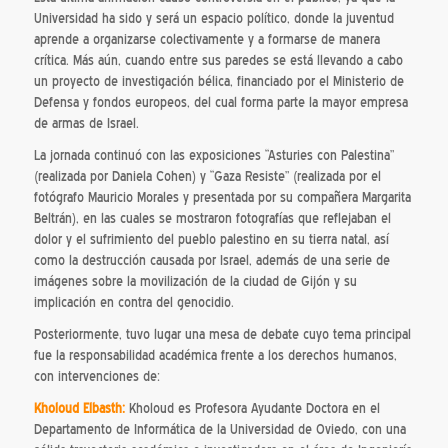
Universidad ha sido y será un espacio político, donde la juventud
aprende a organizarse colectivamente y a formarse de manera
crítica. Más aún, cuando entre sus paredes se está llevando a cabo
un proyecto de investigación bélica, financiado por el Ministerio de
Defensa y fondos europeos, del cual forma parte la mayor empresa
de armas de Israel.
La jornada continuó con las exposiciones “Asturies con Palestina”
(realizada por Daniela Cohen) y “Gaza Resiste” (realizada por el
fotógrafo Mauricio Morales y presentada por su compañera Margarita
Beltrán), en las cuales se mostraron fotografías que reflejaban el
dolor y el sufrimiento del pueblo palestino en su tierra natal, así
como la destrucción causada por Israel, además de una serie de
imágenes sobre la movilización de la ciudad de Gijón y su
implicación en contra del genocidio.
Posteriormente, tuvo lugar una mesa de debate cuyo tema principal
fue la responsabilidad académica frente a los derechos humanos,
con intervenciones de:
Kholoud Elbasth:
Kholoud es Profesora Ayudante Doctora en el
Departamento de Informática de la Universidad de Oviedo, con una