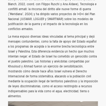
Blanch, 2022, coord. con Filippo Ruschi y Ana Aldave), Tecnologia e
conflitti armati: la rincorsa del diritto alle nuove forme di guerra
(“Meridiana”, 2024) y ha dirigido varios proyectos de I+D+i del Plan
Nacional (JUSWAR, LOGUER y SMARTWAR) sobre los modelos de
justificación de la guerra y el impacto de la tecnología en los
conflictos armados.
La mesa expuso diversas ideas vinculadas al tema principal y dejó
mensajes contundentes, como la falta de apoyo del Estado español
a los programas de acogida o la enorme brecha tecnológica entre
Israel y Palestina. Esta diferencia evidencia un hecho que muchos
intentan negar: el Estado de Israel ha cometido un genocidio contra
el pueblo palestino. Las historias y anécdotas compartidas por
Khouloud y Ahmad fueron un ejercicio de sensibilización,
mostrando cómo desde hace años Israel vulnera el Derecho
Internacional de forma sistemática, atacando a la población civil
mediante la ocupación ilegal de territorios palestinos y la imposición
de leyes discriminatorias, como el acceso restringido a recursos
indispensables para la vida como el agua, electricidad, tierra o
alimentos.