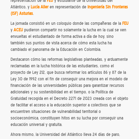
representación de la
FEU
y estudiante de la Universidad del
Atlántico, y
Lucía Aller
en representación de
Ingeniería Sin Fronteras
(ISF) Asturias
.
La jornada consistió en un coloquio donde las compañeras de la
FEU
y
ACEU
pudieron compartir no solamente la lucha en la cual se ven
envueltas el estudiantado de forma activa a día de hoy, sino
también sus puntos de vista acerca de cómo esta lucha ha
cambiado el panorama de la Educación en Colombia.
Destacaron cómo las reformas legislativas planteadas, y arduamente
reclamadas en la lucha histórica de las estudiantes, como el
proyecto de Ley 212, que busca reformar los artículos 86 y 87 de la
Ley 30 de 1992 con el fin de conseguir una mejora en el modelo de
financiación de las universidades públicas para garantizar recursos
adicionales y su sostenibilidad en el tiempo, o la Política de
Gratuidad recogida en el Decreto 2271 de 2023 creada con el objeto
de facilitar el acceso a la educación superior a colectivos que se
encuentren situaciones de vulnerabilidad territorial o
socioeconómica, constituyen hitos en su lucha por conseguir una
educación universal y gratuita.
Ahora mismo, la Universidad del Atlántico lleva 24 días de paro,