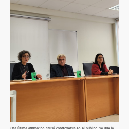
Esta última afirmación causó controversia en el público, ya que la