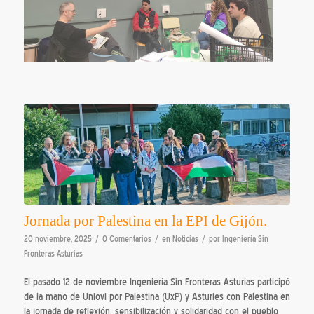
Jornada por Palestina en la EPI de Gijón.
/
/
/
20 noviembre, 2025
0 Comentarios
en
Noticias
por
Ingeniería Sin
Fronteras Asturias
El pasado 12 de noviembre Ingeniería Sin Fronteras Asturias participó
de la mano de Uniovi por Palestina (UxP) y Asturies con Palestina en
la jornada de reflexión, sensibilización y solidaridad con el pueblo