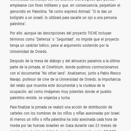
emplearse con fines militares y que, en consecuencia, perpetúen el
genocidio en Palestina. Tal como expresó Ahmad: “Si le das un
bolígrafo a un israelí, lo utilizará para sacarle un ojo a una persona
palestina”.
Por ello, aunque las descripciones del proyecto TICHE incluyan
términos como “Defensa” o “Seguridad”, no impide que el proyecto
tenga un carácter bélico, pese al argumento sostenido por la
Universidad de Oviedo.
Después de la mesa de diálogo y del almuerzo pasamos a la última
parte de la jornada, el Cinefórum, donde pudimos conmocionarnos
con el documental “No other land”. Analizamos, junto a Pablo Riesco
Navajo, profesor de cine de la Universidad de Oviedo, la importancia
del relato que muestra este documental y la crudeza de la
ocupación, así como imágenes muy potentes donde el pueblo
palestino resiste, se organiza y lucha.
Para finalizar la jornada se realizó una acción de distribución de
carteles con los nombres de los niños y niñas asesinadas por Israel.
Al menos un niño o niña palestina ha sido asesinada cada hora de
media por las fuerzas israelíes en Gaza durante casi 23 meses de