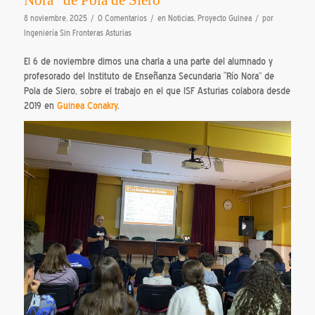
/
/
/
8 noviembre, 2025
0 Comentarios
en
Noticias
,
Proyecto Guinea
por
Ingeniería Sin Fronteras Asturias
El 6 de noviembre dimos una charla a una parte del alumnado y
profesorado del Instituto de Enseñanza Secundaria “Río Nora” de
Pola de Siero, sobre el trabajo en el que ISF Asturias colabora desde
2019 en
Guinea Conakry
.