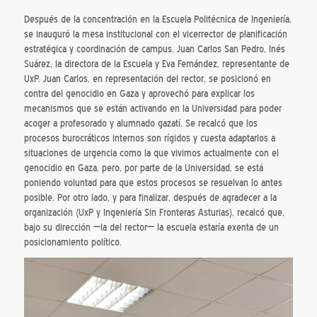
Después de la concentración en la Escuela Politécnica de Ingeniería,
se inauguró la mesa institucional con el vicerrector de planificación
estratégica y coordinación de campus, Juan Carlos San Pedro, Inés
Suárez, la directora de la Escuela y Eva Fernández, representante de
UxP. Juan Carlos, en representación del rector, se posicionó en
contra del genocidio en Gaza y aprovechó para explicar los
mecanismos que se están activando en la Universidad para poder
acoger a profesorado y alumnado gazatí. Se recalcó que los
procesos burocráticos internos son rígidos y cuesta adaptarlos a
situaciones de urgencia como la que vivimos actualmente con el
genocidio en Gaza, pero, por parte de la Universidad, se está
poniendo voluntad para que estos procesos se resuelvan lo antes
posible. Por otro lado, y para finalizar, después de agradecer a la
organización (UxP y Ingeniería Sin Fronteras Asturias), recalcó que,
bajo su dirección —la del rector— la escuela estaría exenta de un
posicionamiento político.