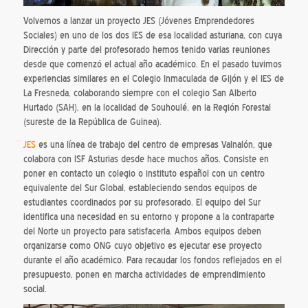
Volvemos a lanzar un proyecto JES (Jóvenes Emprendedores
Sociales) en uno de los dos IES de esa localidad asturiana, con cuya
Dirección y parte del profesorado hemos tenido varias reuniones
desde que comenzó el actual año académico. En el pasado tuvimos
experiencias similares en el Colegio Inmaculada de Gijón y el IES de
La Fresneda, colaborando siempre con el colegio San Alberto
Hurtado (SAH), en la localidad de Souhoulé, en la Región Forestal
(sureste de la República de Guinea).
JES
es una línea de trabajo del centro de empresas Valnalón, que
colabora con ISF Asturias desde hace muchos años. Consiste en
poner en contacto un colegio o instituto español con un centro
equivalente del Sur Global, estableciendo sendos equipos de
estudiantes coordinados por su profesorado. El equipo del Sur
identifica una necesidad en su entorno y propone a la contraparte
del Norte un proyecto para satisfacerla. Ambos equipos deben
organizarse como ONG cuyo objetivo es ejecutar ese proyecto
durante el año académico. Para recaudar los fondos reflejados en el
presupuesto, ponen en marcha actividades de emprendimiento
social.