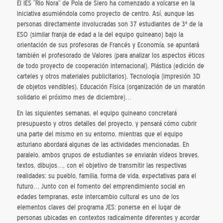
El IES “Rio Nora” de Pola de Siero ha comenzado a volcarse en la
iniciativa asumiéndola como proyecto de centro. Así, aunque las
personas directamente involucradas son 37 estudiantes de 3º de la
ESO (similar franja de edad a la del equipo guineano) bajo la
orientación de sus profesoras de Francés y Economía, se apuntará
también el profesorado de Valores (para analizar los aspectos éticos
de todo proyecto de cooperación internacional), Plástica (edición de
carteles y otros materiales publicitarios), Tecnología (impresión 3D
de objetos vendibles), Educación Física (organización de un maratón
solidario el próximo mes de diciembre)…
En las siguientes semanas, el equipo guineano concretará
presupuesto y otros detalles del proyecto, y pensará cómo cubrir
una parte del mismo en su entorno, mientras que el equipo
asturiano abordará algunas de las actividades mencionadas. En
paralelo, ambos grupos de estudiantes se enviarán vídeos breves,
textos, dibujos…, con el objetivo de transmitir las respectivas
realidades: su pueblo, familia, forma de vida, expectativas para el
futuro… Junto con el fomento del emprendimiento social en
edades tempranas, este intercambio cultural es uno de los
elementos claves del programa JES: ponerse en el lugar de
personas ubicadas en contextos radicalmente diferentes y acordar