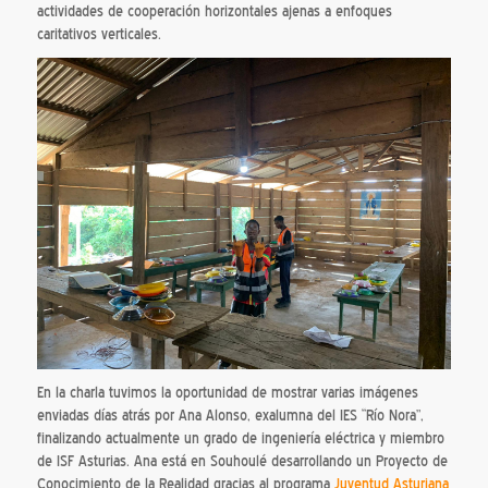
actividades de cooperación horizontales ajenas a enfoques
caritativos verticales.
En la charla tuvimos la oportunidad de mostrar varias imágenes
enviadas días atrás por Ana Alonso, exalumna del IES “Río Nora”,
finalizando actualmente un grado de ingeniería eléctrica y miembro
de ISF Asturias. Ana está en Souhoulé desarrollando un Proyecto de
Conocimiento de la Realidad gracias al programa
Juventud Asturiana