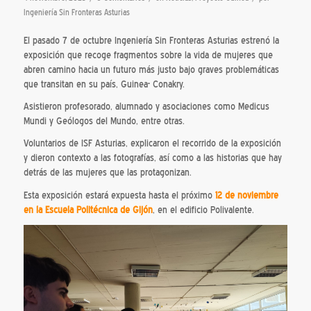
Ingeniería Sin Fronteras Asturias
El pasado 7 de octubre Ingeniería Sin Fronteras Asturias estrenó la
exposición que recoge fragmentos sobre la vida de mujeres que
abren camino hacia un futuro más justo bajo graves problemáticas
que transitan en su país, Guinea- Conakry.
Asistieron profesorado, alumnado y asociaciones como Medicus
Mundi y Geólogos del Mundo, entre otras.
Voluntarios de ISF Asturias, explicaron el recorrido de la exposición
y dieron contexto a las fotografías, así como a las historias que hay
detrás de las mujeres que las protagonizan.
Esta exposición estará expuesta hasta el próximo
12 de noviembre
en la Escuela Politécnica de Gijón
, en el edificio Polivalente.