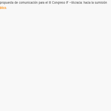
 propuesta de comunicación para el III Congreso IF «IAcracia: hacia la sumisión
blico
.