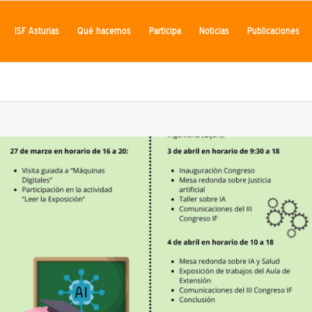
ISF Asturias
Qué hacemos
Participa
Noticias
Publicaciones