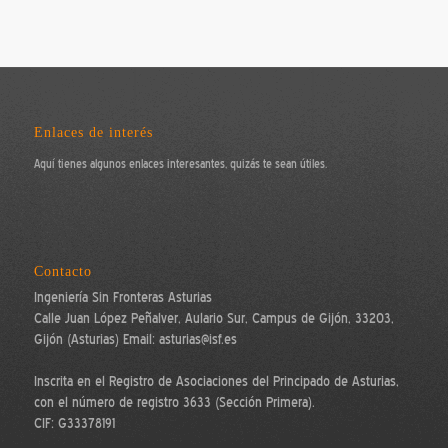
Enlaces de interés
Aquí tienes algunos enlaces interesantes, quizás te sean útiles.
Contacto
Ingeniería Sin Fronteras Asturias
Calle Juan López Peñalver, Aulario Sur, Campus de Gijón, 33203,
Gijón (Asturias) Email: asturias@isf.es
Inscrita en el Registro de Asociaciones del Principado de Asturias,
con el número de registro 3633 (Sección Primera).
CIF: G33378191