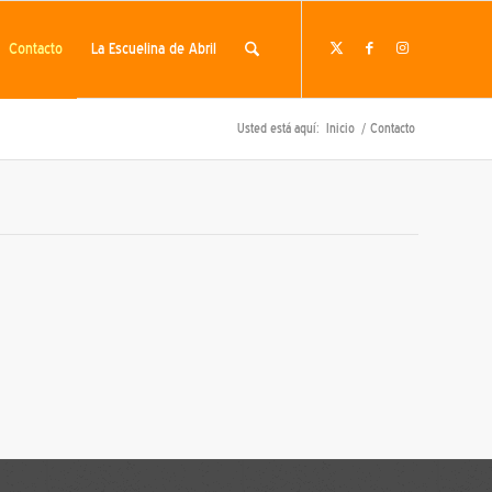
Contacto
La Escuelina de Abril
Usted está aquí:
Inicio
/
Contacto