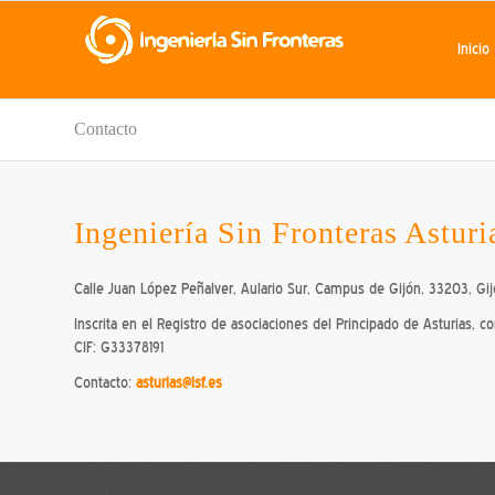
Inicio
Contacto
Ingeniería Sin Fronteras Asturi
Calle Juan López Peñalver, Aulario Sur, Campus de Gijón, 33203, Gij
Inscrita en el Registro de asociaciones del Principado de Asturias, 
CIF: G33378191
Contacto:
asturias@isf.es