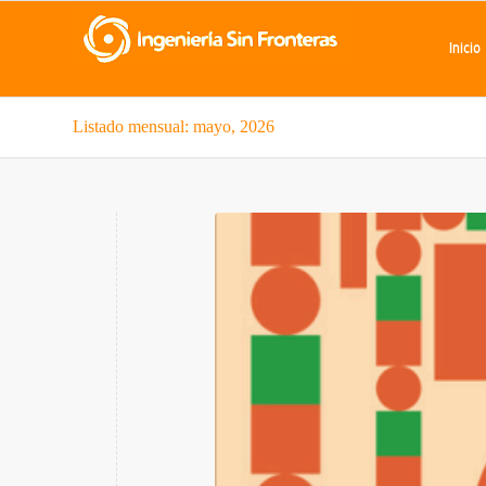
Inicio
Listado mensual: mayo, 2026