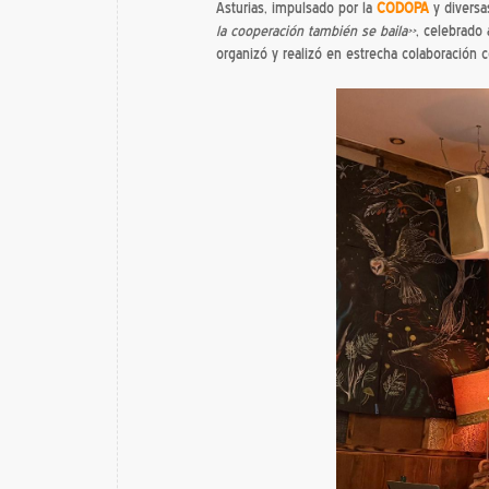
Asturias, impulsado por la
CODOPA
y divers
la cooperación también se baila»
, celebrado
organizó y realizó en estrecha colaboración