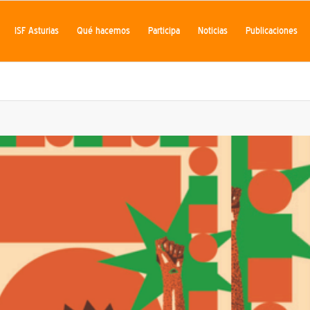
ISF Asturias
Qué hacemos
Participa
Noticias
Publicaciones