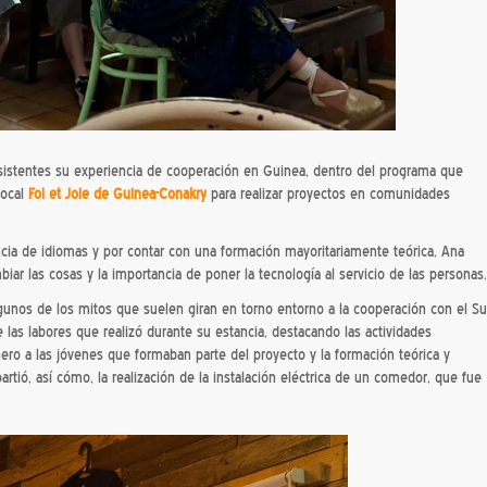
sistentes su experiencia de cooperación en Guinea, dentro del programa que
local
Foi et Joie de Guinea-Conakry
para realizar proyectos en comunidades
encia de idiomas y por contar con una formación mayoritariamente teórica, Ana
r las cosas y la importancia de poner la tecnología al servicio de las personas.
unos de los mitos que suelen giran en torno entorno a la cooperación con el Su
e las labores que realizó durante su estancia, destacando las actividades
ero a las jóvenes que formaban parte del proyecto y la formación teórica y
artió, así cómo, la realización de la instalación eléctrica de un comedor, que fue
.