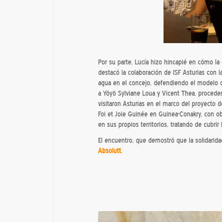
Por su parte, Lucía hizo hincapié en cómo l
destacó la colaboración de ISF Asturias con l
agua en el concejo, defendiendo el modelo 
a Yöyö Sylviane Loua y Vicent Thea, procede
visitaron Asturias en el marco del proyecto d
Foi et Joie Guinée en Guinea-Conakry, con o
en sus propios territorios, tratando de cubri
El encuentro, que demostró que la solidarida
Absolutt
.