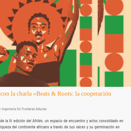
s con la charla «Beats & Roots: la cooperación
r
Ingeniería Sin Fronteras Asturias
e la IV edición del Afrilés, un espacio de encuentro y actos consolidado en
y riqueza del continente africano a través de sus raíces y su germinación en