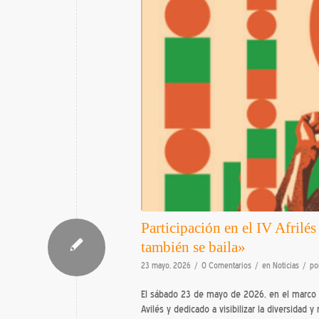
Participación en el IV Afrilé
también se baila»
/
/
/
23 mayo, 2026
0 Comentarios
en
Noticias
po
El sábado 23 de mayo de 2026, en el marco d
Avilés y dedicado a visibilizar la diversidad 