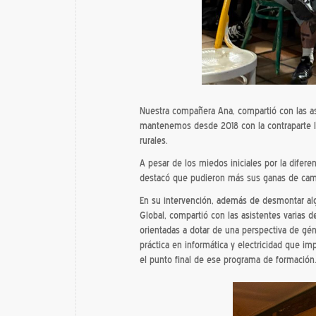
Nuestra compañera Ana, compartió con las a
mantenemos desde 2018 con la contraparte 
rurales.
A pesar de los miedos iniciales por la difer
destacó que pudieron más sus ganas de cambia
En su intervención, además de desmontar alg
Global, compartió con las asistentes varias d
orientadas a dotar de una perspectiva de gén
práctica en informática y electricidad que imp
el punto final de ese programa de formación