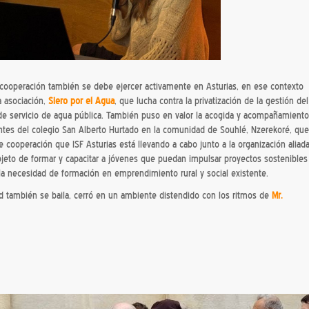
a cooperación también se debe ejercer activamente en Asturias, en ese contexto
a asociación,
Siero por el Agua
, que lucha contra la privatización de la gestión del
de servicio de agua pública. También puso en valor la acogida y acompañamiento
ntes del colegio San Alberto Hurtado en la comunidad de Souhlé, Nzerekoré, que
e cooperación que ISF Asturias está llevando a cabo junto a la organización aliad
bjeto de formar y capacitar a jóvenes que puedan impulsar proyectos sostenibles
r la necesidad de formación en emprendimiento rural y social existente.
d también se baila, cerró en un ambiente distendido con los ritmos de
Mr.