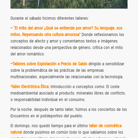
Durante el sábado hicimos diferentes talleres:
–
“El mito del amor ¿Qué se entiende por amor? Su lenguaje, sus
mitos. Repensando otra cultura amorosa”
Donde reflexionamos los
conceptos de afecto y amor y comentamos textos e imágenes
relacionados desde una perspectiva de género, crítica con el mito
del amor romántico.
–
Talleres sobre Explotación a Precio de Saldo
dirigido a sensibilizar
sobre la problemática de las prácticas de las empresas
multinacionales, especialmente las relacionadas con la tecnología.
-Taller Electrónica Ética:
Introducción a conceptos como: El coste
medioambiental asociado al producto, minerales libres de conflicto,
o responsabilidad individual en el consumo.
Por la noche, después de tanto taller, fuimos a los conciertos de los
Encuentros en el polideportivo del pueblo.
El domingo, nos quedó tiempo para el último
taller de cosmética
natural
donde pusimos en común todo lo que sabíamos sobre los