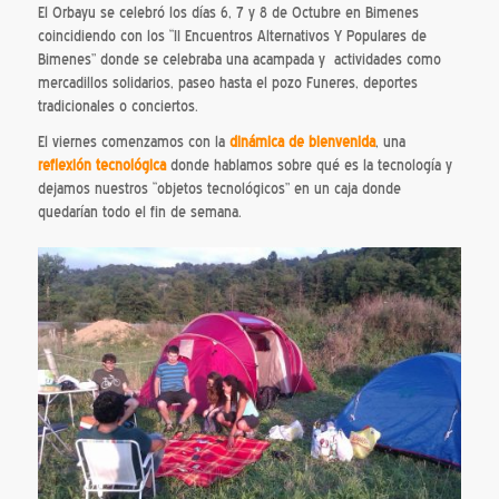
El Orbayu se celebró los días 6, 7 y 8 de Octubre en Bimenes
coincidiendo con los “II Encuentros Alternativos Y Populares de
Bimenes” donde se celebraba una acampada y actividades como
mercadillos solidarios, paseo hasta el pozo Funeres, deportes
tradicionales o conciertos.
El viernes comenzamos con la
dinámica de bienvenida
, una
reflexión tecnológica
donde hablamos sobre qué es la tecnología y
dejamos nuestros “objetos tecnológicos” en un caja donde
quedarían todo el fin de semana.