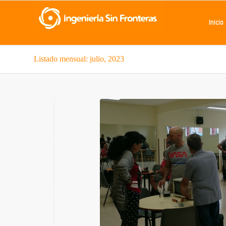
Inicio
Listado mensual: julio, 2023