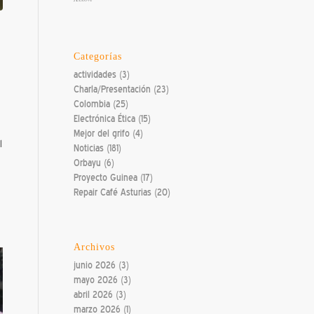
Categorías
actividades
(3)
Charla/Presentación
(23)
Colombia
(25)
Electrónica Ética
(15)
Mejor del grifo
(4)
l
Noticias
(181)
Orbayu
(6)
Proyecto Guinea
(17)
Repair Café Asturias
(20)
Archivos
junio 2026
(3)
mayo 2026
(3)
abril 2026
(3)
marzo 2026
(1)