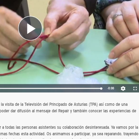
a visita de la Televisión del Principado de Asturias (TPA) así como de una
 poder dar difusión al mensaje del Repair y también conocer las experiencias de
r a todas las personas asistentes su colaboración desinteresada. Ya vamos por la
imas fechas esta actividad. Os animamos a participar, ya sea reparando, trayendo