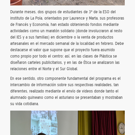
Durante meses, dos grupos de estudiantes de 3º de la ESO del
instituto de La Pola, orientados por Laurence y Marta, sus profesoras
de Francés y Economía, han estado obteniendo fondos mediante
actividades como un maratón solidario (donde involucraron al resto
del IES y a sus familias) en diciembre o la venta de productos
artesanales en el mercado semanal de la localidad en febrero. Debe
destacarse el valor que supone que el proyecto fuera asumido
como propio por todo el centro: así, en las clases de Plástica se
diseñaron carteles publicitarios, y en las de Ética se analizaron las
relaciones entre el Norte y el Sur Global.
En ese sentido, otro componente fundamental del programa es el
intercambio de información sobre sus respectivas realidades, tan
diferentes, realizado mediante el envío de videos donde tanto el
alumnado guineano como el asturiano se presentaban y mostraban
su vida cotidiana.