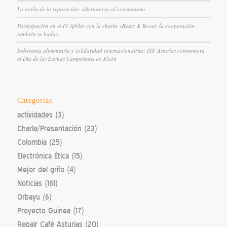
La estela de la reparación: alternativas al consumismo
Participación en el IV Afrilés con la charla «Beats & Roots: la cooperación
también se baila»
Soberanía alimentaria y solidaridad internacionalista: ISF Asturias conmemora
el Día de las Luchas Campesinas en Xixón
Categorías
actividades
(3)
Charla/Presentación
(23)
Colombia
(25)
Electrónica Ética
(15)
Mejor del grifo
(4)
Noticias
(181)
Orbayu
(6)
Proyecto Guinea
(17)
Repair Café Asturias
(20)