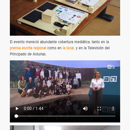
El evento mereció abundante cobertura mediática, tanto en la
prensa escrita regional
como en
la local
, y en la Televisión del
Principado de Asturias.