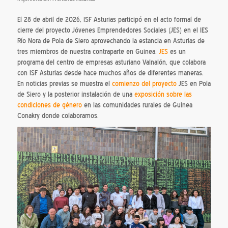
El 28 de abril de 2026, ISF Asturias participó en el acto formal de
cierre del proyecto Jóvenes Emprendedores Sociales (JES) en el IES
Río Nora de Pola de Siero aprovechando la estancia en Asturias de
tres miembros de nuestra contraparte en Guinea.
JES
es un
programa del centro de empresas asturiano Valnalón, que colabora
con ISF Asturias desde hace muchos años de diferentes maneras.
En noticias previas se muestra el
comienzo del proyecto
JES en Pola
de Siero y la posterior instalación de una
exposición sobre las
condiciones de género
en las comunidades rurales de Guinea
Conakry donde colaboramos.