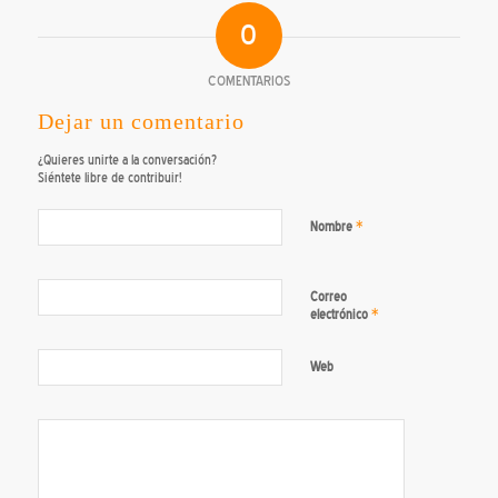
0
COMENTARIOS
Dejar un comentario
¿Quieres unirte a la conversación?
Siéntete libre de contribuir!
*
Nombre
Correo
*
electrónico
Web