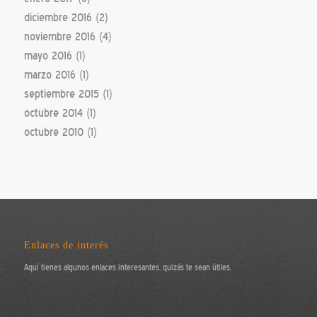
diciembre 2016
(2)
noviembre 2016
(4)
mayo 2016
(1)
marzo 2016
(1)
septiembre 2015
(1)
octubre 2014
(1)
octubre 2010
(1)
Enlaces de interés
Aquí tienes algunos enlaces interesantes, quizás te sean útiles.