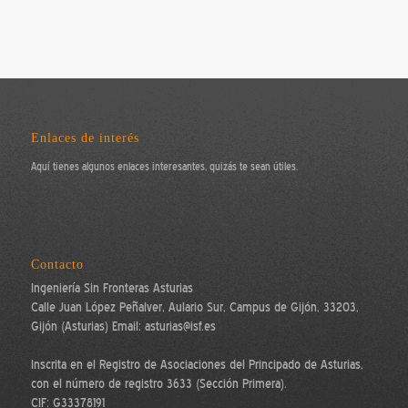
Enlaces de interés
Aquí tienes algunos enlaces interesantes, quizás te sean útiles.
Contacto
Ingeniería Sin Fronteras Asturias
Calle Juan López Peñalver, Aulario Sur, Campus de Gijón, 33203,
Gijón (Asturias) Email: asturias@isf.es
Inscrita en el Registro de Asociaciones del Principado de Asturias,
con el número de registro 3633 (Sección Primera).
CIF: G33378191