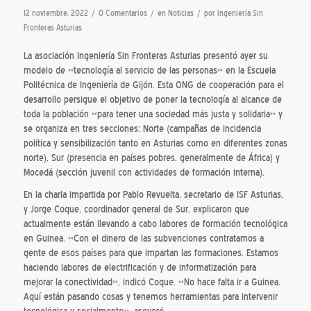
/
/
/
12 noviembre, 2022
0 Comentarios
en
Noticias
por
Ingeniería Sin
Fronteras Asturias
La asociación Ingeniería Sin Fronteras Asturias presentó ayer su
modelo de «tecnología al servicio de las personas» en la Escuela
Politécnica de Ingeniería de Gijón. Esta ONG de cooperación para el
desarrollo persigue el objetivo de poner la tecnología al alcance de
toda la población «para tener una sociedad más justa y solidaria» y
se organiza en tres secciones: Norte (campañas de incidencia
política y sensibilización tanto en Asturias como en diferentes zonas
norte), Sur (presencia en países pobres, generalmente de África) y
Mocedá (sección juvenil con actividades de formación interna).
En la charla impartida por Pablo Revuelta, secretario de ISF Asturias,
y Jorge Coque, coordinador general de Sur, explicaron que
actualmente están llevando a cabo labores de formación tecnológica
en Guinea. «Con el dinero de las subvenciones contratamos a
gente de esos países para que impartan las formaciones. Estamos
haciendo labores de electrificación y de informatización para
mejorar la conectividad», indicó Coque. «No hace falta ir a Guinea.
Aquí están pasando cosas y tenemos herramientas para intervenir