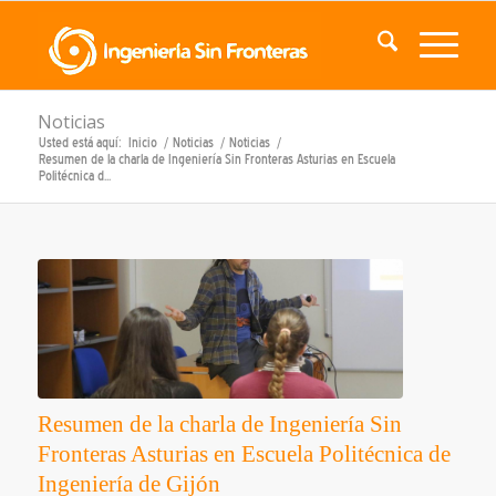
Noticias
Usted está aquí:
Inicio
/
Noticias
/
Noticias
/
Resumen de la charla de Ingeniería Sin Fronteras Asturias en Escuela
Politécnica d...
Resumen de la charla de Ingeniería Sin
Fronteras Asturias en Escuela Politécnica de
Ingeniería de Gijón