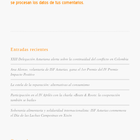
se procesan los datos de tus comentarios.
Entradas recientes
XXII Delegación Asturiana alerta sobre la continuidad del conflicto en Colombia
Ana Alonso, voluntaria de ISF Asturias, gana el 1er Premio del IV Premio
Impacto Positivo
La estela de la reparación: alternativas al consumismo
Participación en el IV Afrilés con la charla «Beats & Roots: la cooperación
también se baila»
Soberanía alimentaria y solidaridad internacionalista: ISF Asturias conmemora
el Día de las Luchas Campesinas en Xixón