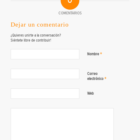
0
COMENTARIOS
Dejar un comentario
¿Quieres unirte a la conversación?
Siéntete libre de contribuir!
*
Nombre
Correo
*
electrónico
Web