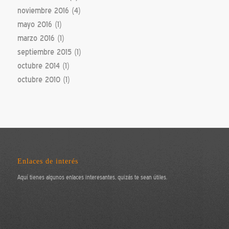
noviembre 2016
(4)
mayo 2016
(1)
marzo 2016
(1)
septiembre 2015
(1)
octubre 2014
(1)
octubre 2010
(1)
Enlaces de interés
Aquí tienes algunos enlaces interesantes, quizás te sean útiles.