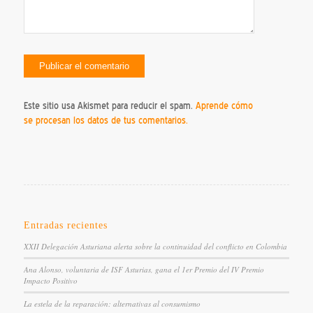
Este sitio usa Akismet para reducir el spam.
Aprende cómo
se procesan los datos de tus comentarios.
Entradas recientes
XXII Delegación Asturiana alerta sobre la continuidad del conflicto en Colombia
Ana Alonso, voluntaria de ISF Asturias, gana el 1er Premio del IV Premio
Impacto Positivo
La estela de la reparación: alternativas al consumismo