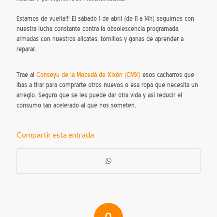
Estamos de vuelta!!! El sábado 1 de abril (de 11 a 14h) seguimos con
nuestra lucha constante contra la obsolescencia programada,
armadas con nuestros alicates, tornillos y ganas de aprender a
reparar.
Trae al
Conseyu de la Mocedá de Xixón (CMX)
esos cacharros que
ibas a tirar para comprarte otros nuevos o esa ropa que necesita un
arreglo. Seguro que se les puede dar otra vida y así reducir el
consumo tan acelerado al que nos someten.
Compartir esta entrada