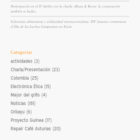
Participación en el IV Afrilés con la charla «Beats & Roots: la cooperación
también se baila»
Soberanía alimentaria y solidaridad internacionalista: ISF Asturias conmemora
el Día de las Luchas Campesinas en Xixón
Categorías
actividades
(3)
Charla/Presentación
(23)
Colombia
(25)
Electrónica Ética
(15)
Mejor del grifo
(4)
Noticias
(181)
Orbayu
(6)
Proyecto Guinea
(17)
Repair Café Asturias
(20)