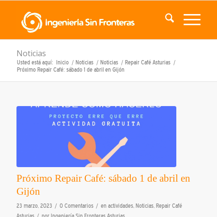
Noticias
Usted está aquí:
Inicio
/
Noticias
/
Noticias
/
Repair Café Asturias
/
Próximo Repair Café: sábado 1 de abril en Gijón
Próximo Repair Café: sábado 1 de abril en
Gijón
/
/
23 marzo, 2023
0 Comentarios
en
actividades
,
Noticias
,
Repair Café
/
Asturias
por
Ingeniería Sin Fronteras Asturias