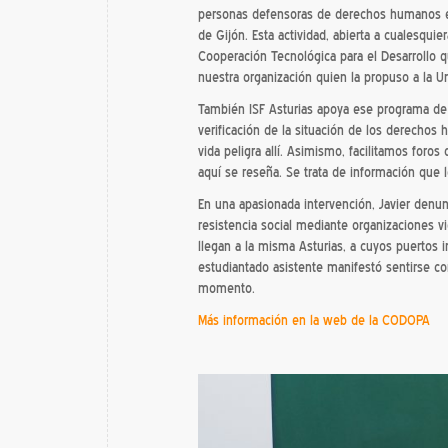
personas defensoras de derechos humanos en 
de Gijón. Esta actividad, abierta a cualesqui
Cooperación Tecnológica para el Desarrollo q
nuestra organización quien la propuso a la Un
También ISF Asturias apoya ese programa de p
verificación de la situación de los derecho
vida peligra allí. Asimismo, facilitamos for
aquí se reseña. Se trata de información que
En una apasionada intervención, Javier denu
resistencia social mediante organizaciones 
llegan a la misma Asturias, a cuyos puertos 
estudiantado asistente manifestó sentirse c
momento.
Más información en la web de la CODOPA