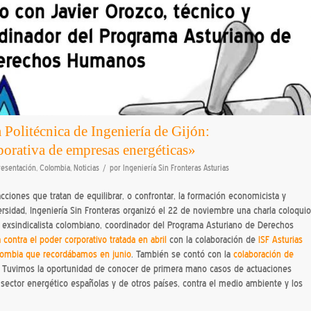
 Politécnica de Ingeniería de Gijón:
porativa de empresas energéticas»
/
resentación
,
Colombia
,
Noticias
por
Ingeniería Sin Fronteras Asturias
cciones que tratan de equilibrar, o confrontar, la formación economicista y
sidad, Ingeniería Sin Fronteras organizó el 22 de noviembre una charla coloquio
y exsindicalista colombiano, coordinador del Programa Asturiano de Derechos
 contra el poder corporativo tratada en abril
con la colaboración de
ISF Asturias
ombia que recordábamos en junio
. También se contó con la
colaboración de
. Tuvimos la oportunidad de conocer de primera mano casos de actuaciones
sector energético españolas y de otros países, contra el medio ambiente y los