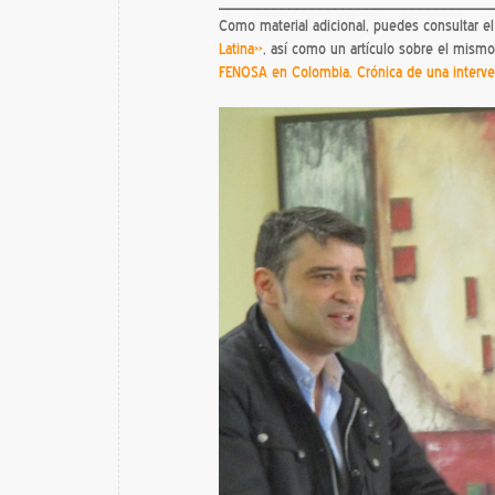
___________________________________
Como material adicional, puedes consultar e
Latina»
, así como un artículo sobre el mism
FENOSA en Colombia. Crónica de una interve