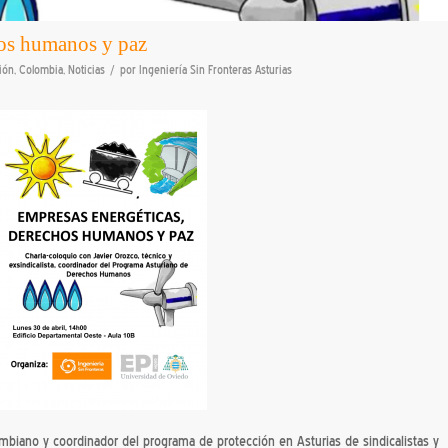
hos humanos y paz
/
ión
,
Colombia
,
Noticias
por
Ingeniería Sin Fronteras Asturias
olombiano y coordinador del programa de protección en Asturias de sindicalistas y