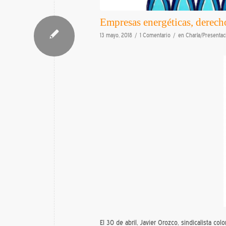
Empresas energéticas, derec
/
/
13 mayo, 2018
1 Comentario
en
Charla/Presentac
El 30 de abril, Javier Orozco, sindicalista c