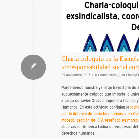
Charla coloquio en la Escuela
«Irresponsabilidad social cor
/
/
29 noviembre, 2017
0 Comentarios
en
Charla/P
Manteniendo nuestra ya larga trayectoria de a
supuestamente aséptica que imparte la univer
a cargo de Javier Orozco, ingeniero técnico 
Humanos. En esta actividad confluían la
lucha
con la defensa de derechos humanos en Col
Mocedá, sección de ISFA reseñada en marzo
abusivas en América Latina de empresas del 
derechos humanos.