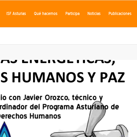
ISF Asturias
Qué hacemos
Participa
Noticias
Publicaciones