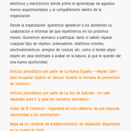
eléctricos y electrónicos donde primó el aprendizaje de aquellos
menos experimentados y el compañerismo dentro de la
organización.
Desde la organización, queremos agradecer a los asistentes su
colaboración e informar de que repetiremos en los próximos
meses. Queremos animaros a participar, tanto si sabéis reparar
cualquier tipo de objetos: ordenadores, teléfonos móviles,
electrodomésticos, arreglos de costura, etc. como si tenéis algún
objeto en casa destinado a acabar en la basura, al que le queráis dar
una nueva oportunidad.
Artículo periodístico por parte de La Nueva España «»Repair Café»
para recuperar objetos en desuso durante la Semana de prevención
de residuos»
Artículo periodístico por parte de La Voz de Asturias «Un café
reparador para ti (y para tus cacharros averiados)»
Vídeo de El Comercio «Ingeniería en una cafetería, da una segunda
oportunidad a tus cachivaches»
Mapa de un centenar de establecimientos de reparación disponibles
en la ciudad de Gijón.