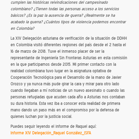
cumplen las históricas reivindicaciones del campesinado
colombiano? ¿Tienen todas las personas acceso a los servicios
básicos? ¿Es la paz la ausencia de guerra? ¿Realmente se ha
acabado la guerra? ¿Cuántos tipos de violencia podemos encontrar
en Colombia?
La XIV Delegación asturiana de verificación de la situación de DDHH
en Colombia visitó diferentes regiones del país desde el 2 hasta el
16 de marzo de 2018. Tuve el inmenso placer de ser la
representante de Ingeniería Sin Fronteras Asturias en esta comisión
en la que participamos desde 2015. Mi primer contacto con la
realidad colombiana tuvo lugar en la asignatura optativa de
Cooperación Tecnológica para el Desarrollo de la mano de Javier
Orozco y ya nunca más pude girar la cara y mirar para otro lado
cuando llegaban a mí noticias de un nuevo asesinato o cuando las
personas refugiadas que acuden cada año a Asturias nos contaban
su dura historia. Esta vez iba a conocer esta realidad de primera
mano dando un paso más en el compromiso por la defensa de
quienes luchan por la justicia social.
Puedes seguir leyendo el informe de Raquel aquí:
Informe XIV Delegación_Raquel González_ISFA