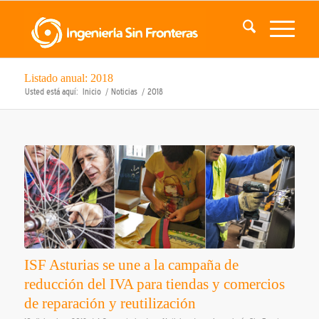
Listado anual: 2018
Usted está aquí:
Inicio
/
Noticias
/
2018
ISF Asturias se une a la campaña de
reducción del IVA para tiendas y comercios
de reparación y reutilización