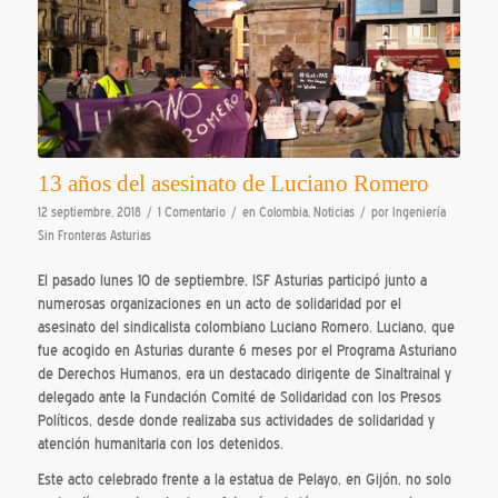
13 años del asesinato de Luciano Romero
/
/
/
12 septiembre, 2018
1 Comentario
en
Colombia
,
Noticias
por
Ingeniería
Sin Fronteras Asturias
El pasado lunes 10 de septiembre, ISF Asturias participó junto a
numerosas organizaciones en un acto de solidaridad por el
asesinato del sindicalista colombiano Luciano Romero. Luciano, que
fue acogido en Asturias durante 6 meses por el Programa Asturiano
de Derechos Humanos, era un destacado dirigente de Sinaltrainal y
delegado ante la Fundación Comité de Solidaridad con los Presos
Políticos, desde donde realizaba sus actividades de solidaridad y
atención humanitaria con los detenidos.
Este acto celebrado frente a la estatua de Pelayo, en Gijón, no solo