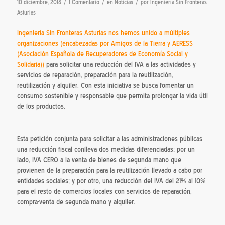
/
/
/
10 diciembre, 2018
1 Comentario
en
Noticias
por
Ingeniería Sin Fronteras
Asturias
Ingeniería Sin Fronteras Asturias nos hemos unido a múltiples
organizaciones (encabezadas por Amigos de la Tierra y AERESS
(Asociación Española de Recuperadores de Economía Social y
Solidaria))
para solicitar una reducción del IVA a las actividades y
servicios de reparación, preparación para la reutilización,
reutilización y alquiler. Con esta iniciativa se busca fomentar un
consumo sostenible y responsable que permita prolongar la vida útil
de los productos.
Esta petición conjunta para solicitar a las administraciones públicas
una reducción fiscal conlleva dos medidas diferenciadas; por un
lado, IVA CERO a la venta de bienes de segunda mano que
provienen de la preparación para la reutilización llevado a cabo por
entidades sociales; y por otro, una reducción del IVA del 21% al 10%
para el resto de comercios locales con servicios de reparación,
compra-venta de segunda mano y alquiler.